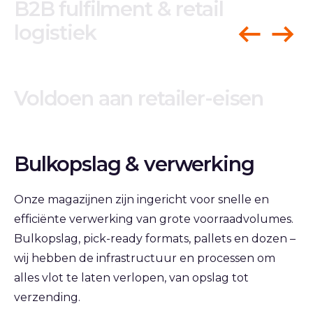
B2B fulfilment & retail
logistiek
Voldoen aan retailer-eisen
Bulkopslag & verwerking
Onze magazijnen zijn ingericht voor snelle en
efficiënte verwerking van grote voorraadvolumes.
Bulkopslag, pick-ready formats, pallets en dozen –
wij hebben de infrastructuur en processen om
alles vlot te laten verlopen, van opslag tot
verzending.