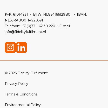
KvK: 61014931 -
BTW: NL854166129B01 -
IBAN:
NL55RABO0114920591
Telefoon:
+31(0)73 – 62 30 220 - E-mail:
info@fidelityfulfilment.nl
© 2025 Fidelity Fulfilment.
Privacy Policy
Terms & Conditions
Environmental Policy