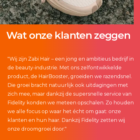
Wat onze klanten zeggen
n
"Wij zijn
Zabi
Hair – een jong en ambitieus bedrijf in
"
:
de beauty-industrie. Met ons zelfontwikkelde
c
en
product, de HairBooster, groeiden we razendsnel.
F
Die groei bracht natuurlijk ook uitdagingen met
c
n
zich mee, maar dankzij de supersnelle service van
v
t
Fidelity konden we meteen opschalen. Zo houden
d
ets
we alle focus op waar het écht om gaat: onze
gr
klanten en hun haar. Dankzij Fidelity zetten wij
onze droomgroei door."
rs