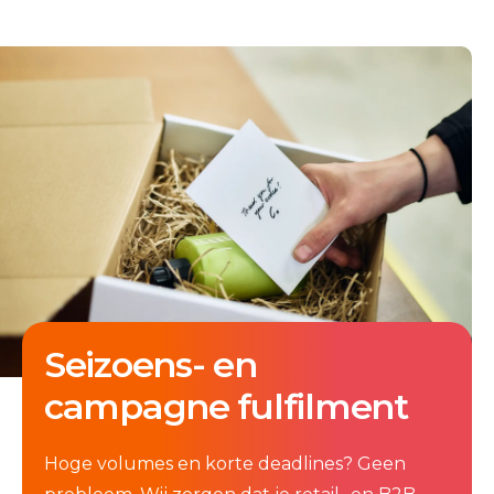
Seizoens- en
campagne fulfilment
Hoge volumes en korte deadlines? Geen