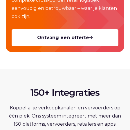
complexe cross-border retail logistiek
eenvoudig en betrouwbaar – waar je klanten
ook zijn.
Ontvang een offerte
150+ Integraties
Koppel al je verkoopkanalen en vervoerders op
één plek. Ons systeem integreert met meer dan
150 platforms, vervoerders, retailers en apps,