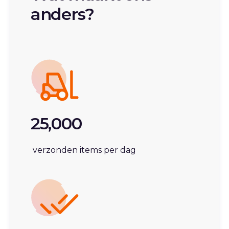
anders?
25,000
verzonden items per dag