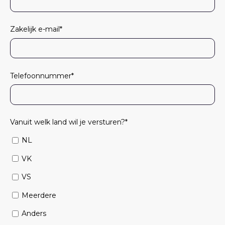
Zakelijk e-mail
*
Telefoonnummer
*
Vanuit welk land wil je versturen?
*
NL
VK
VS
Meerdere
Anders