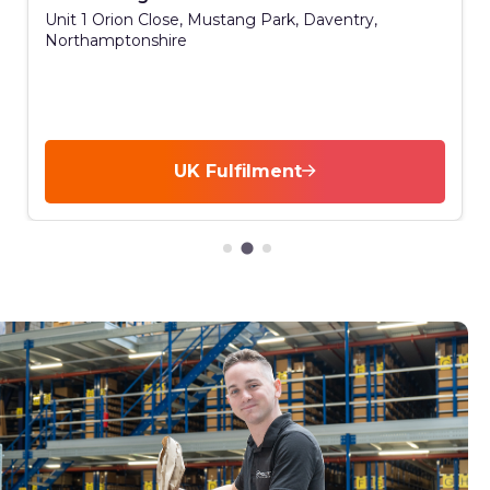
Unit 1 Orion Close, Mustang Park, Daventry,
Northamptonshire
UK Fulfilment