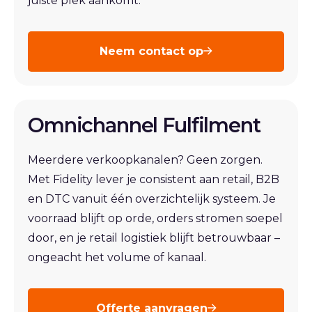
juiste plek aankomt.
Neem contact op
Omnichannel Fulfilment
Meerdere verkoopkanalen? Geen zorgen.
Met Fidelity lever je consistent aan retail, B2B
en DTC vanuit één overzichtelijk systeem. Je
voorraad blijft op orde, orders stromen soepel
door, en je retail logistiek blijft betrouwbaar –
ongeacht het volume of kanaal.
Offerte aanvragen