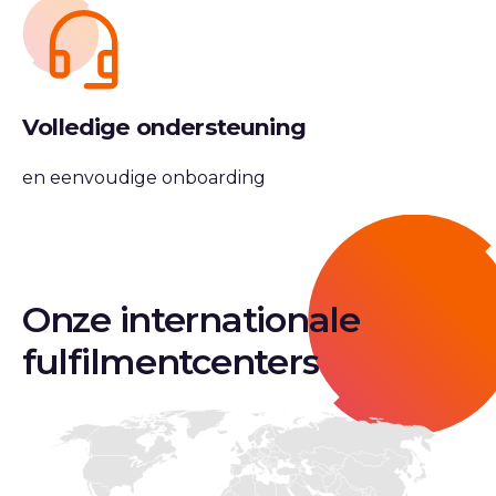
Volledige ondersteuning
en eenvoudige onboarding
Onze internationale
fulfilmentcenters