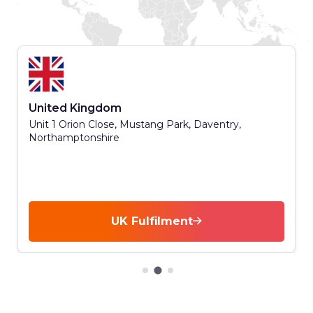
United Kingdom
Unit 1 Orion Close, Mustang Park, Daventry,
Northamptonshire
UK Fulfilment