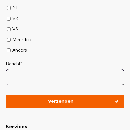
NL
VK
VS
Meerdere
Anders
Bericht
*
Services