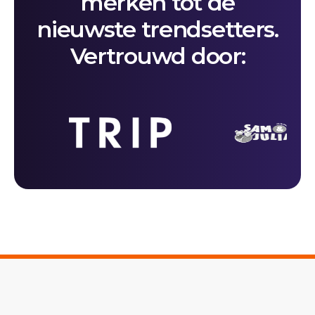
merken tot de
nieuwste trendsetters.
Vertrouwd door: