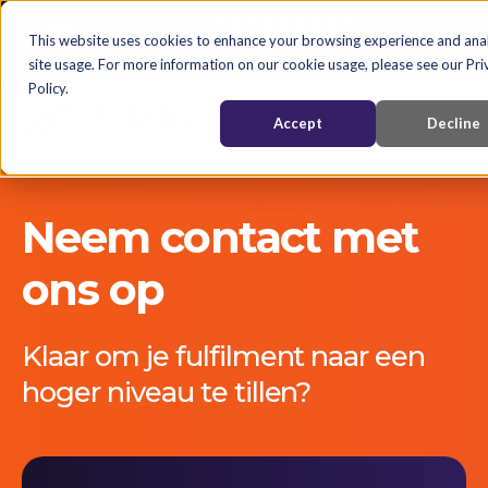
Nederlands
English
Nederlands
This website uses cookies to enhance your browsing experience and ana
site usage. For more information on our cookie usage, please see our Pri
Policy.
Accept
Decline
Neem contact met
ons op
Klaar om je fulfilment naar een
hoger niveau te tillen?