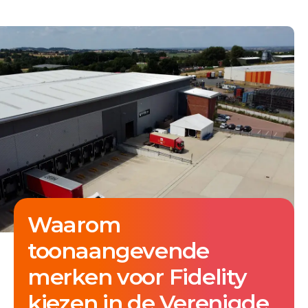
Waarom
toonaangevende
merken voor Fidelity
kiezen in de Verenigde