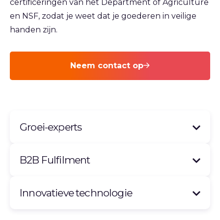
certificeringen van het Department of Agriculture
en NSF, zodat je weet dat je goederen in veilige
handen zijn.
Neem contact op
Groei-experts
B2B Fulfilment
Innovatieve technologie