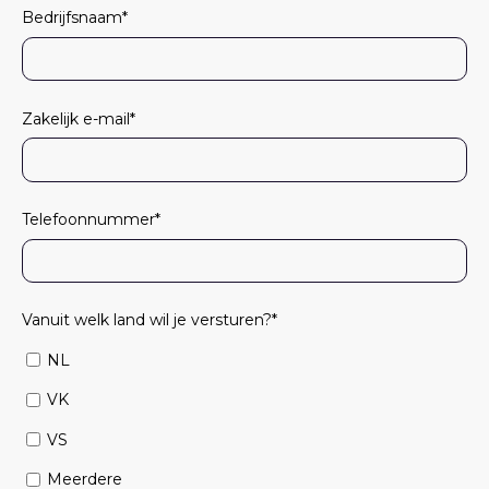
Bedrijfsnaam
*
Zakelijk e-mail
*
Telefoonnummer
*
Vanuit welk land wil je versturen?
*
NL
VK
VS
Meerdere