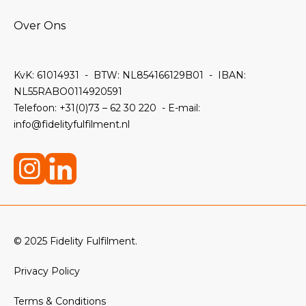
Over Ons
KvK: 61014931 -
BTW: NL854166129B01 -
IBAN:
NL55RABO0114920591
Telefoon:
+31(0)73 – 62 30 220 - E-mail:
info@fidelityfulfilment.nl
© 2025 Fidelity Fulfilment.
Privacy Policy
Terms & Conditions