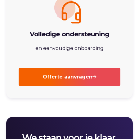
Volledige ondersteuning
en eenvoudige onboarding
Offerte aanvragen
We staan voor je klaar.