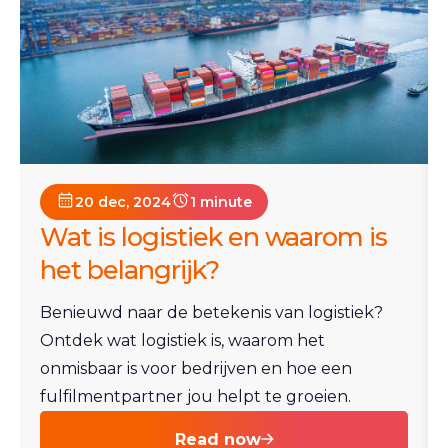
20 dec, 2024
1 minute
Wat is logistiek en waarom is
het belangrijk?
Benieuwd naar de betekenis van logistiek?
Ontdek wat logistiek is, waarom het
onmisbaar is voor bedrijven en hoe een
fulfilmentpartner jou helpt te groeien.
Read now