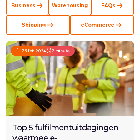
Business
Warehousing
FAQs
Shipping
eCommerce
26 feb 2024
2 minute
Top 5 fulfilmentuitdagingen
waarmee e-