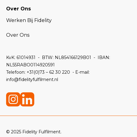
Over Ons
Werken Bij Fidelity
Over Ons
KvK: 61014931 -
BTW: NL854166129B01 -
IBAN:
NL55RABO0114920591
Telefoon:
+31(0)73 – 62 30 220 - E-mail:
info@fidelityfulfilment.nl
© 2025 Fidelity Fulfilment.