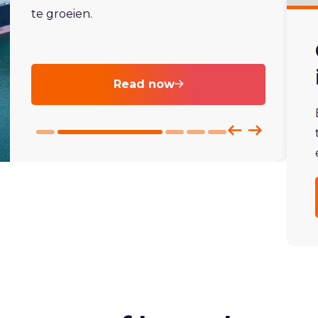
te groeien.
Read now