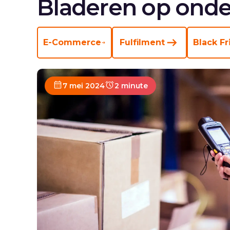
Bladeren op onde
E-Commerce
Fulfilment
Black Fr
7 mei 2024
2 minute