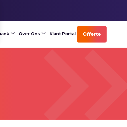
bank
Over Ons
Klant Portal
Offerte