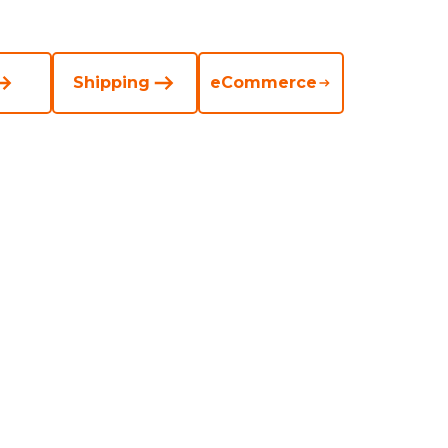
Shipping
eCommerce