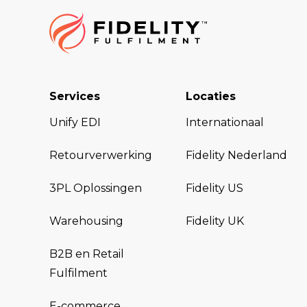
Services
Locaties
Unify EDI
Internationaal
Retourverwerking
Fidelity Nederland
3PL Oplossingen
Fidelity US
Warehousing
Fidelity UK
B2B en Retail
Fulfilment
E-commerce