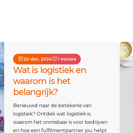
20 dec, 2024
1 minute
Wat is logistiek en
waarom is het
belangrijk?
Benieuwd naar de betekenis van
logistiek? Ontdek wat logistiek is,
waarom het onmisbaar is voor bedrijven
en hoe een fulfilmentpartner jou helpt